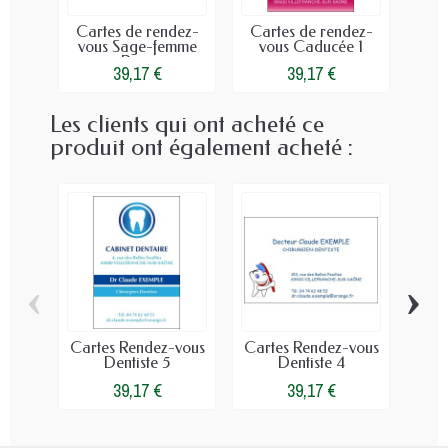
Cartes de rendez-
Cartes de rendez-
Gra
vous Sage-femme
vous Caducée 1
65 
Rose
39,17 €
39,17 €
Les clients qui ont acheté ce
produit ont également acheté :
‹
›
Cartes Rendez-vous
Cartes Rendez-vous
Car
Dentiste 5
Dentiste 4
vou
39,17 €
39,17 €