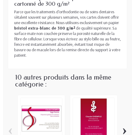
cartonné de 300 g/m²
Parce que les traitements d'orthodontie ou de soins dentaires
s'étalent souvent sur plusieurs semaines, vos cartes doivent offrir
une excellente résistance. Nous utilisons exclusivement un papier
bristol extra-blanc de 300 g/m²
de qualité supérieure. Sa
surface mate non couchée préserve la porosité naturelle de la
fibre de cellulose. Lorsque vous écrivez au stylo bille ou au feutre,
l'encre est instantanément absorbée, évitant tout risque de
bavure ou de macule lors de la remise directe du support à votre
patient.
10 autres produits dans la même
catégorie :
‹
›