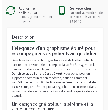
Garantie
Service client
satisfaction
Du lundi au vendredi de
Retours gratuits pendant
08h30 à 18h30 : 03 71
30 jours
87 91 10
Description
L'élégance d'un graphisme épuré pour
accompagner vos patients au quotidien
Dans le secteur de la chirurgie-dentaire et de l'orthodontie, la
papeterie professionnelle doit inspirer la sérénité, l'hygiène et la
rigueur. En choisissant la gamme de
cartes de rendez-vous
Dentiste avec fond dégradé vert
, vous optez pour un
support de communication moderne, haut de gamme et
immédiatement identifiable. Proposé au
format standard de
85 x 55 mm
, ce mémo papier s'intègre harmonieusement dans
le quotidien de vos patients tout en valorisant la qualité de votre
accueil.
Un design soigné axé sur la sérénité et la
santé bucco-dentaire