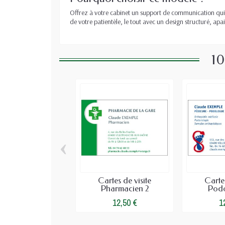
Offrez à votre cabinet un support de communication qui i
de votre patientèle, le tout avec un design structuré, ap
10
‹
Cartes de visite
Cartes
Pharmacien 2
Podo
12,50 €
1