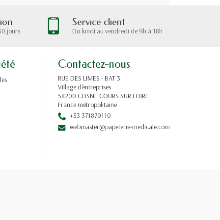
tion
Service client
30 jours
Du lundi au vendredi de 9h à 18h
iété
Contactez-nous
RUE DES LIMES - BAT 3
les
Village d'entreprises
58200 COSNE COURS SUR LOIRE
France métropolitaine
+33 371879110
webmaster@papeterie-medicale.com