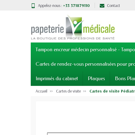
Appelez-nous :
+33 371879110
Contact
Tampon encreur médecin personnalisé - Tampon
Cartes de rendez-vous personnalisées pour pro
Imprimés du cabinet
Plaques
Bons Pla
Accueil
Cartes de visite
Cartes de visite Pédiat