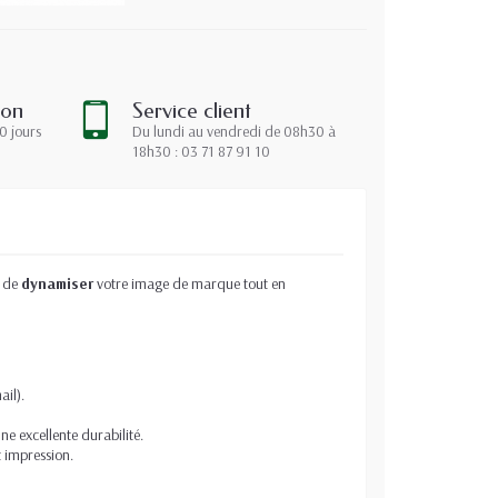
ion
Service client
0 jours
Du lundi au vendredi de 08h30 à
18h30 : 03 71 87 91 10
t de
dynamiser
votre image de marque tout en
ail).
ne excellente durabilité.
 impression.