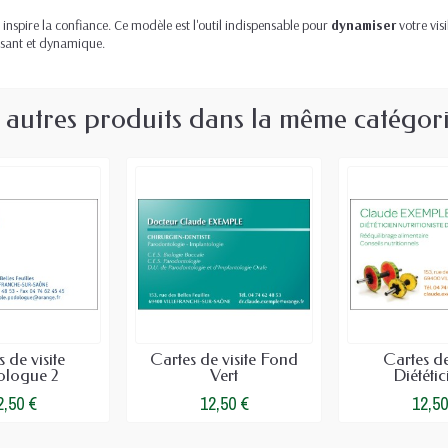
nspire la confiance. Ce modèle est l'outil indispensable pour
dynamiser
votre visi
aisant et dynamique.
 autres produits dans la même catégori
 de visite
Cartes de visite Fond
Cartes de
logue 2
Vert
Diététic
2,50 €
12,50 €
12,50