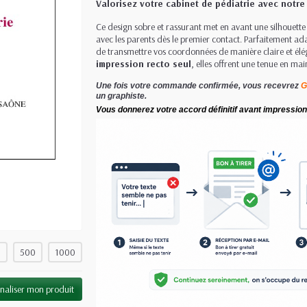
Valorisez votre cabinet de pédiatrie avec notre 
Ce design sobre et rassurant met en avant une silhouette 
avec les parents dès le premier contact. Parfaitement a
de transmettre vos coordonnées de manière claire et él
impression recto seul
, elles offrent une tenue en mai
Une fois votre commande confirmée, vous recevrez
G
un graphiste.
Vous donnerez votre accord définitif avant impression
0
500
1000
naliser mon produit