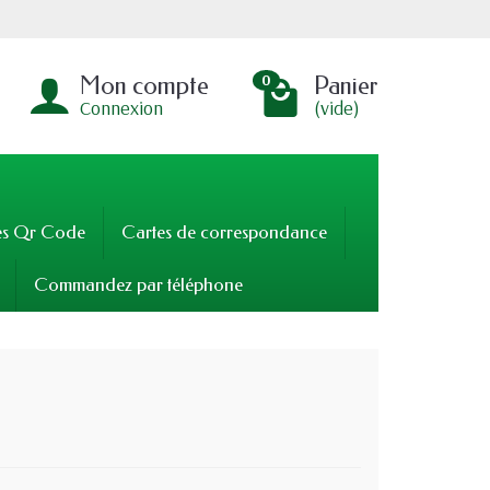
Mon compte
Panier
0
Connexion
(vide)
es Qr Code
Cartes de correspondance
Commandez par téléphone