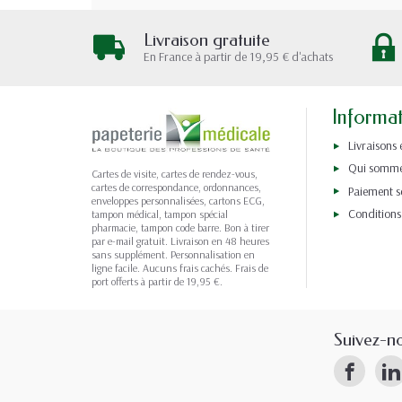
Livraison gratuite
En France à partir de 19,95 € d'achats
Informa
Livraisons 
Qui somme
Cartes de visite, cartes de rendez-vous,
cartes de correspondance, ordonnances,
Paiement s
enveloppes personnalisées, cartons ECG,
Conditions
tampon médical, tampon spécial
pharmacie, tampon code barre. Bon à tirer
par e-mail gratuit. Livraison en 48 heures
sans supplément. Personnalisation en
ligne facile. Aucuns frais cachés. Frais de
port offerts à partir de 19,95 €.
Suivez-n