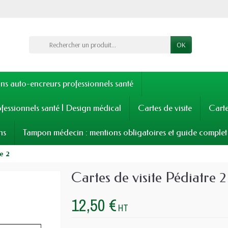
OK
s auto-encreurs professionnels santé
fessionnels santé | Design médical
Cartes de visite
Cart
ns
Tampon médecin : mentions obligatoires et guide complet
re 2
Cartes de visite Pédiatre 2
12,50 €
HT