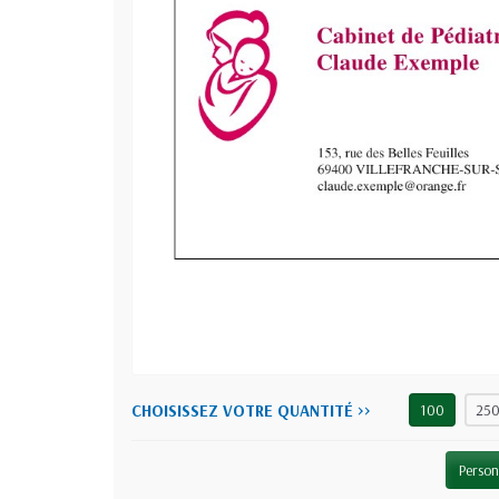
CHOISISSEZ VOTRE QUANTITÉ >>
100
25
Person