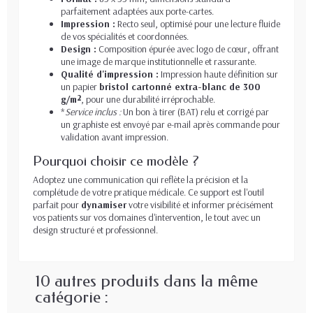
parfaitement adaptées aux porte-cartes.
Impression :
Recto seul, optimisé pour une lecture fluide
de vos spécialités et coordonnées.
Design :
Composition épurée avec logo de cœur, offrant
une image de marque institutionnelle et rassurante.
Qualité d'impression :
Impression haute définition sur
un papier
bristol cartonné extra-blanc de 300
g/m²
, pour une durabilité irréprochable.
*
Service inclus :
Un bon à tirer (BAT) relu et corrigé par
un graphiste est envoyé par e-mail après commande pour
validation avant impression.
Pourquoi choisir ce modèle ?
Adoptez une communication qui reflète la précision et la
complétude de votre pratique médicale. Ce support est l'outil
parfait pour
dynamiser
votre visibilité et informer précisément
vos patients sur vos domaines d'intervention, le tout avec un
design structuré et professionnel.
10 autres produits dans la même
catégorie :