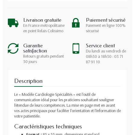
Livraison gratuite
Paiement sécurisé
En France métropolitaine
Paiement en ligne 100%
en point Relais Colissimo
sécurisé
Garantie
Service client
satisfaction
Du lundi au vendredi de
Retours gratuits pendant
08h30 à 18h30 : 03 71
30 jours
87 91 10
Description
Le « Modèle Cardiologie Spécialités » est l'outil de
communication idéal pour les praticiens souhaitant souligner
l'étendue de leurs compétences. La mise en page met en avant
vos actes principaux pour faciliter l'orientation et l'information de
votre patientèle.
Caractéristiques techniques
Format :
85 x 55 mm, dimensions standard