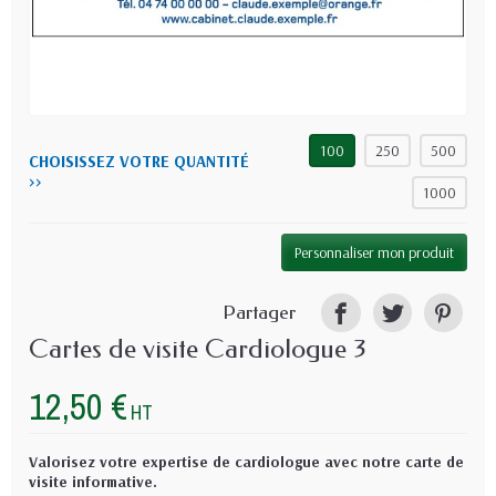
100
250
500
CHOISISSEZ VOTRE QUANTITÉ
>>
1000
Personnaliser mon produit
Partager
Cartes de visite Cardiologue 3
12,50 €
HT
Valorisez votre expertise de cardiologue avec notre carte de
visite informative.