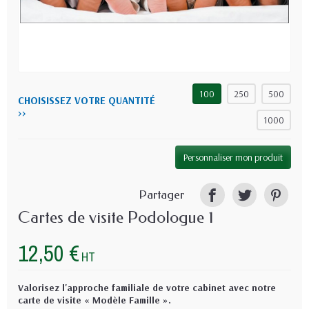
100
250
500
CHOISISSEZ VOTRE QUANTITÉ
>>
1000
Personnaliser mon produit
Partager
Cartes de visite Podologue 1
12,50 €
HT
Valorisez l'approche familiale de votre cabinet avec notre
carte de visite « Modèle Famille ».