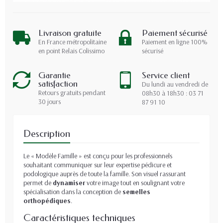
Livraison gratuite
Paiement sécurisé
En France métropolitaine
Paiement en ligne 100%
en point Relais Colissimo
sécurisé
Garantie
Service client
satisfaction
Du lundi au vendredi de
Retours gratuits pendant
08h30 à 18h30 : 03 71
30 jours
87 91 10
Description
Le « Modèle Famille » est conçu pour les professionnels
souhaitant communiquer sur leur expertise pédicure et
podologique auprès de toute la famille. Son visuel rassurant
permet de
dynamiser
votre image tout en soulignant votre
spécialisation dans la conception de
semelles
orthopédiques
.
Caractéristiques techniques