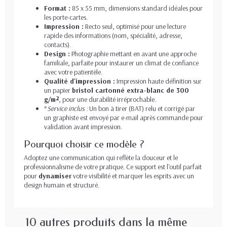
Format :
85 x 55 mm, dimensions standard idéales pour
les porte-cartes.
Impression :
Recto seul, optimisé pour une lecture
rapide des informations (nom, spécialité, adresse,
contacts).
Design :
Photographie mettant en avant une approche
familiale, parfaite pour instaurer un climat de confiance
avec votre patientèle.
Qualité d'impression :
Impression haute définition sur
un papier
bristol cartonné extra-blanc de 300
g/m²
, pour une durabilité irréprochable.
*
Service inclus :
Un bon à tirer (BAT) relu et corrigé par
un graphiste est envoyé par e-mail après commande pour
validation avant impression.
Pourquoi choisir ce modèle ?
Adoptez une communication qui reflète la douceur et le
professionnalisme de votre pratique. Ce support est l'outil parfait
pour
dynamiser
votre visibilité et marquer les esprits avec un
design humain et structuré.
10 autres produits dans la même