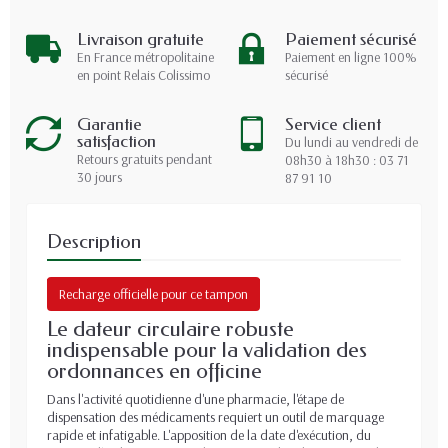
Livraison gratuite
Paiement sécurisé
En France métropolitaine
Paiement en ligne 100%
en point Relais Colissimo
sécurisé
Garantie
Service client
satisfaction
Du lundi au vendredi de
Retours gratuits pendant
08h30 à 18h30 : 03 71
30 jours
87 91 10
Description
Recharge officielle pour ce tampon
Le dateur circulaire robuste
indispensable pour la validation des
ordonnances en officine
Dans l'activité quotidienne d'une pharmacie, l'étape de
dispensation des médicaments requiert un outil de marquage
rapide et infatigable. L'apposition de la date d'exécution, du