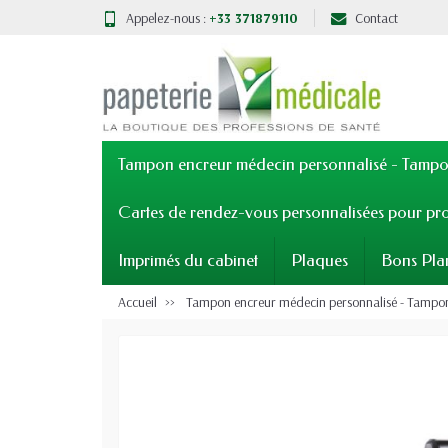
Appelez-nous :
+33 371879110
Contact
Tampon encreur médecin personnalisé - Tampon
Cartes de rendez-vous personnalisées pour pro
Imprimés du cabinet
Plaques
Bons Pla
Accueil
Tampon encreur médecin personnalisé - Tampons