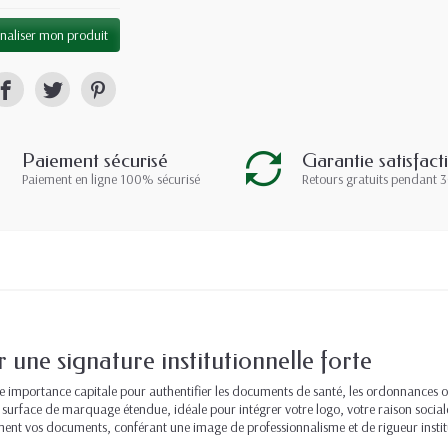
naliser mon produit
Paiement sécurisé
Garantie satisfact
Paiement en ligne 100% sécurisé
Retours gratuits pendant 3
 une signature institutionnelle forte
une importance capitale pour authentifier les documents de santé, les ordonnances ou
 surface de marquage étendue, idéale pour intégrer votre logo, votre raison social
ment vos documents, conférant une image de professionnalisme et de rigueur institut