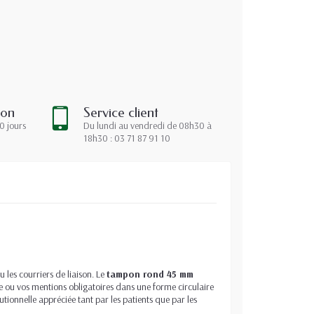
ion
Service client
0 jours
Du lundi au vendredi de 08h30 à
18h30 : 03 71 87 91 10
 les courriers de liaison. Le
tampon rond 45 mm
e ou vos mentions obligatoires dans une forme circulaire
ionnelle appréciée tant par les patients que par les