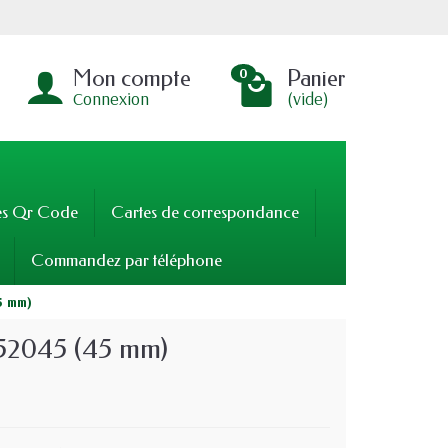
Mon compte
Panier
0
Connexion
(vide)
es Qr Code
Cartes de correspondance
Commandez par téléphone
5 mm)
52045 (45 mm)