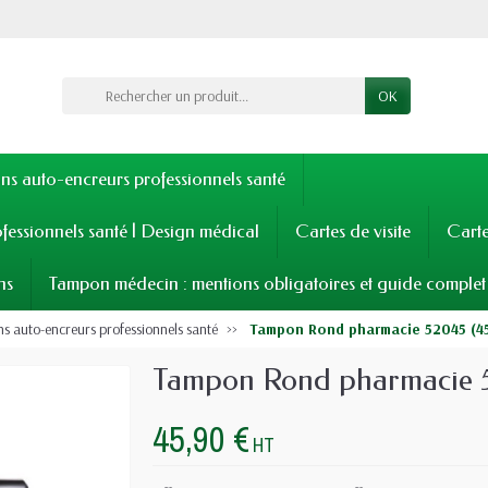
OK
s auto-encreurs professionnels santé
fessionnels santé | Design médical
Cartes de visite
Cart
ns
Tampon médecin : mentions obligatoires et guide complet
 auto-encreurs professionnels santé
Tampon Rond pharmacie 52045 (4
Tampon Rond pharmacie 
45,90 €
HT