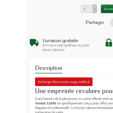
Person
Partager
Livraison gratuite
En France métropolitaine en point
Relais Colissimo
Description
Recharge d'encre pour usage médical
Une empreinte circulaire pour
Dans l'univers de la pharmacie, le cachet officiel revêt 
Trodat 52045
est spécifiquement conçu pour offrir une
élégante et traditionnelle. Ce format valorise immédiate
partenaires de santé.