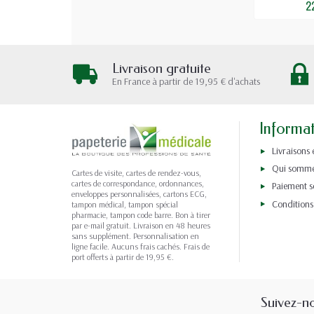
2
Livraison gratuite
En France à partir de 19,95 € d'achats
Informa
Livraisons 
Qui somme
Cartes de visite, cartes de rendez-vous,
cartes de correspondance, ordonnances,
Paiement s
enveloppes personnalisées, cartons ECG,
Conditions
tampon médical, tampon spécial
pharmacie, tampon code barre. Bon à tirer
par e-mail gratuit. Livraison en 48 heures
sans supplément. Personnalisation en
ligne facile. Aucuns frais cachés. Frais de
port offerts à partir de 19,95 €.
Suivez-n