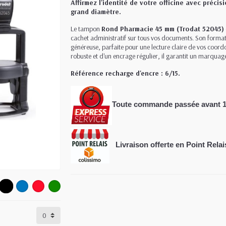
Affirmez l'identité de votre officine avec préc
grand diamètre.
Le tampon
Rond Pharmacie 45 mm (Trodat 52045)
cachet administratif sur tous vos documents. Son forma
généreuse, parfaite pour une lecture claire de vos co
robuste et d'un encrage régulier, il garantit un marquage
Référence recharge d'encre : 6/15.
Toute commande passée avant 
Livraison offerte en Point Relai