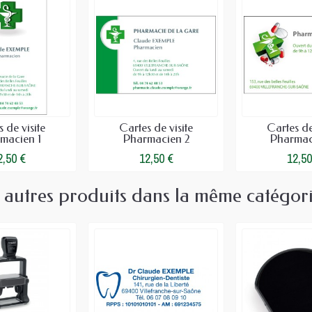
 de visite
Cartes de visite
Cartes de
macien 1
Pharmacien 2
Pharmac
2,50 €
12,50 €
12,50
 autres produits dans la même catégori