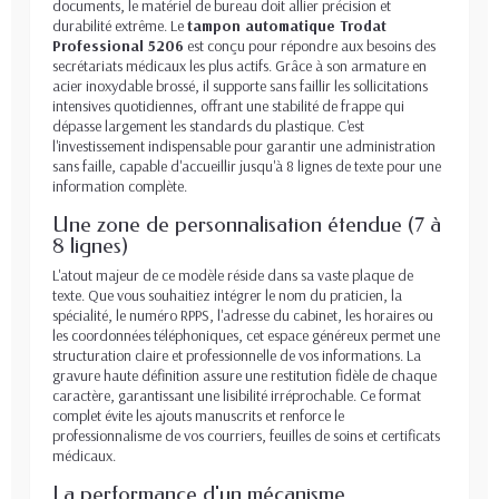
documents, le matériel de bureau doit allier précision et
durabilité extrême. Le
tampon automatique Trodat
Professional 5206
est conçu pour répondre aux besoins des
secrétariats médicaux les plus actifs. Grâce à son armature en
acier inoxydable brossé, il supporte sans faillir les sollicitations
intensives quotidiennes, offrant une stabilité de frappe qui
dépasse largement les standards du plastique. C'est
l'investissement indispensable pour garantir une administration
sans faille, capable d'accueillir jusqu'à 8 lignes de texte pour une
information complète.
Une zone de personnalisation étendue (7 à
8 lignes)
L'atout majeur de ce modèle réside dans sa vaste plaque de
texte. Que vous souhaitiez intégrer le nom du praticien, la
spécialité, le numéro RPPS, l'adresse du cabinet, les horaires ou
les coordonnées téléphoniques, cet espace généreux permet une
structuration claire et professionnelle de vos informations. La
gravure haute définition assure une restitution fidèle de chaque
caractère, garantissant une lisibilité irréprochable. Ce format
complet évite les ajouts manuscrits et renforce le
professionnalisme de vos courriers, feuilles de soins et certificats
médicaux.
La performance d'un mécanisme