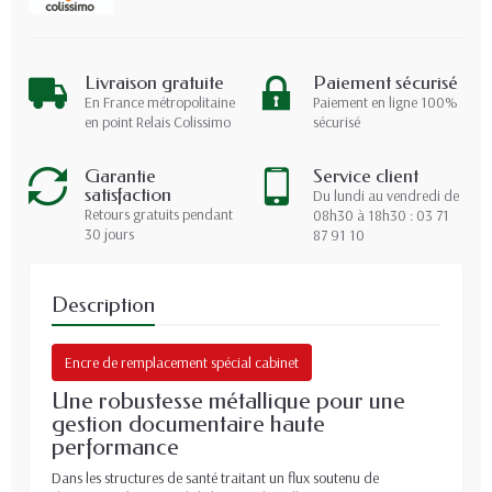
Livraison gratuite
Paiement sécurisé
En France métropolitaine
Paiement en ligne 100%
en point Relais Colissimo
sécurisé
Garantie
Service client
satisfaction
Du lundi au vendredi de
Retours gratuits pendant
08h30 à 18h30 : 03 71
30 jours
87 91 10
Description
Encre de remplacement spécial cabinet
Une robustesse métallique pour une
gestion documentaire haute
performance
Dans les structures de santé traitant un flux soutenu de