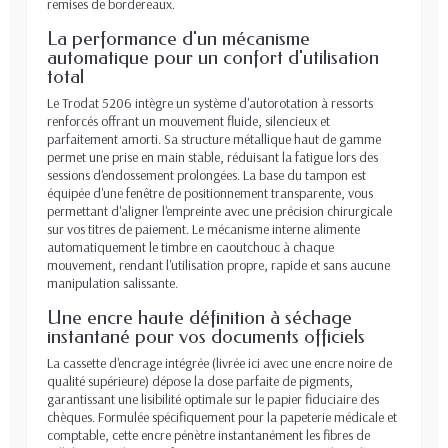
remises de bordereaux.
La performance d'un mécanisme
automatique pour un confort d'utilisation
total
Le Trodat 5206 intègre un système d'autorotation à ressorts
renforcés offrant un mouvement fluide, silencieux et
parfaitement amorti. Sa structure métallique haut de gamme
permet une prise en main stable, réduisant la fatigue lors des
sessions d'endossement prolongées. La base du tampon est
équipée d'une fenêtre de positionnement transparente, vous
permettant d'aligner l'empreinte avec une précision chirurgicale
sur vos titres de paiement. Le mécanisme interne alimente
automatiquement le timbre en caoutchouc à chaque
mouvement, rendant l'utilisation propre, rapide et sans aucune
manipulation salissante.
Une encre haute définition à séchage
instantané pour vos documents officiels
La cassette d'encrage intégrée (livrée ici avec une encre noire de
qualité supérieure) dépose la dose parfaite de pigments,
garantissant une lisibilité optimale sur le papier fiduciaire des
chèques. Formulée spécifiquement pour la papeterie médicale et
comptable, cette encre pénètre instantanément les fibres de