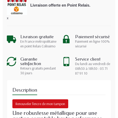
Livraison offerte en Point Relais.
x
Livraison gratuite
Paiement sécurisé
En France métropolitaine
Paiement en ligne 100%
en point Relais Colissimo
sécurisé
Garantie
Service client
satisfaction
Du lundi au vendredi de
Retours gratuits pendant
08h30 à 18h30 : 03 71
30 jours
87 91 10
Description
Renouveler l'encre de mon tampon
Une robustesse métallique pour une