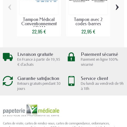
‹
›
Tampon Médical
Tampon avec 2
Tamp
Conventionnement
codes-barres
CPAM
22,95 €
22,95 €
Livraison gratuite
Paiement sécurisé
En France à partir de 19,95
Paiement en ligne 100%
€ d'achats
sécurisé
Garantie satisfaction
Service client
Retours gratuits pendant 30
Du lundi au vendredi de 9h
jours
à 18h
Cartes de visite, cartes de rendez-vous, cartes de correspondance, ordonnances,