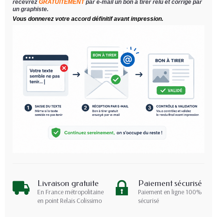
recevrez
GRATUITEMENT
par e-mail un bon à tirer relu et corrigé par
un graphiste.
Vous donnerez votre accord définitif avant impression.
Livraison gratuite
Paiement sécurisé
En France métropolitaine
Paiement en ligne 100%
en point Relais Colissimo
sécurisé