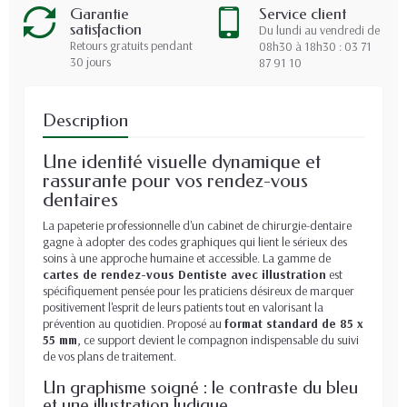
Garantie
Service client
satisfaction
Du lundi au vendredi de
Retours gratuits pendant
08h30 à 18h30 : 03 71
30 jours
87 91 10
Description
Une identité visuelle dynamique et
rassurante pour vos rendez-vous
dentaires
La papeterie professionnelle d'un cabinet de chirurgie-dentaire
gagne à adopter des codes graphiques qui lient le sérieux des
soins à une approche humaine et accessible. La gamme de
cartes de rendez-vous Dentiste avec illustration
est
spécifiquement pensée pour les praticiens désireux de marquer
positivement l'esprit de leurs patients tout en valorisant la
prévention au quotidien. Proposé au
format standard de 85 x
55 mm
, ce support devient le compagnon indispensable du suivi
de vos plans de traitement.
Un graphisme soigné : le contraste du bleu
et une illustration ludique