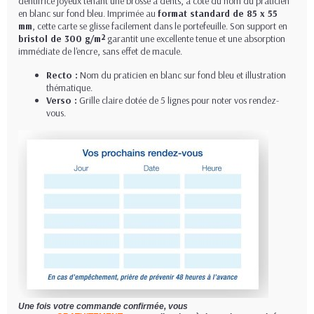
dentifrice joyeux tenant une brosse à dents, à côté du nom du praticien
en blanc sur fond bleu. Imprimée au
format standard de 85 x 55
mm
, cette carte se glisse facilement dans le portefeuille. Son support en
bristol de 300 g/m²
garantit une excellente tenue et une absorption
immédiate de l'encre, sans effet de macule.
Recto :
Nom du praticien en blanc sur fond bleu et illustration
thématique.
Verso :
Grille claire dotée de 5 lignes pour noter vos rendez-
vous.
Une fois votre commande confirmée, vous