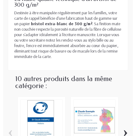
300 g/m²
Destinée à être manipulée régulièrement par les familles, votre
carte de rappel bénéficie d'une fabrication haut de gamme sur
un papier
bristol extra-blanc de 300 g/m²
. Sa finition mate
non couchée respecte la porosité naturelle de la fibre de cellulose
pour s'adapter idéalement à l'écriture manuscrite. Lorsque vous
ou votre secrétaire notez les rendez-vous au stylo bille ou au
feutre, l'encre est immédiatement absorbée au cœur du papier,
éliminant tout risque de bavure ou de macule lors de la remise
immédiate de la carte.
10 autres produits dans la même
catégorie :
‹
›