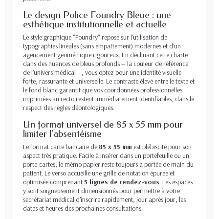
Le design Police Foundry Bleue : une
esthétique institutionnelle et actuelle
Le style graphique "Foundry" repose sur l'utilisation de
typographies linéales (sans empattement) modernes et d'un
agencement géométrique rigoureux. En déclinant cette charte
dans des nuances de bleus profonds — la couleur de référence
de l'univers médical —, vous optez pour une identité visuelle
forte, rassurante et universelle. Le contraste élevé entre le texte et
le fond blanc garantit que vos coordonnées professionnelles
imprimées au recto restent immédiatement identifiables, dans le
respect des règles déontologiques.
Un format universel de 85 x 55 mm pour
limiter l'absentéisme
Le format carte bancaire de
85 x 55 mm
est plébiscité pour son
aspect très pratique. Facile à insérer dans un portefeuille ou un
porte-cartes, le mémo papier reste toujours à portée de main du
patient. Le verso accueille une grille de notation épurée et
optimisée comprenant
5 lignes de rendez-vous
. Les espaces
y sont soigneusement dimensionnés pour permettre à votre
secrétariat médical d'inscrire rapidement, jour après jour, les
dates et heures des prochaines consultations.