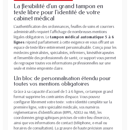
La flexibilité d'un grand tampon en
texte libre pour l'identité de votre
cabinet médical
L'authentification des ordonnances, feuilles de soins et courriers
administratifs requiert l'affichage de nombreuses mentions
légales obligatoires. Le
tampon médical automatique 5 à 6
lignes
répond parfaitement à cette exigence en vous offrant un
espace de texte libre entièrement personnalisable. Conçu pour les
médecins généralistes, spécialistes, infirmiers, kinésithérapeutes
et l'ensemble des professionnels de santé, ce support vous permet
de regrouper toutes vos informations professionnelles sur une
seule et même empreinte claire.
Un bloc de personnalisation étendu pour
toutes vos mentions obligatoires
Grâce à sa capacité d'accueil de 5 à 6 lignes, ce tampon grand
format supprime les contraintes d'espace. Vous pouvez
configurer librement votre texte : votre identité complète sur la
première ligne, votre spécialité médicale, vos numéros
réglementaires d'identification (RPPS, ADELI ou AM), les
coordonnées géographiques précises de votre lieu d'exercice,
ainsi que vos informations de contact (téléphone, e-mail ou
horaires de consultation). La gravure de haute précision assure