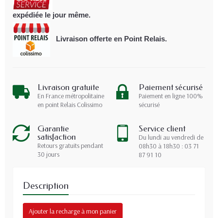
expédiée le jour même.
Livraison offerte en Point Relais.
Livraison gratuite
Paiement sécurisé
En France métropolitaine
Paiement en ligne 100%
en point Relais Colissimo
sécurisé
Garantie
Service client
satisfaction
Du lundi au vendredi de
Retours gratuits pendant
08h30 à 18h30 : 03 71
30 jours
87 91 10
Description
Ajouter la recharge à mon panier