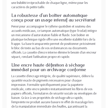
une lisibilité irréprochable de chaque ligne, même pour les
caractères de petite taille.
La robustesse d'un boîtier automatique
conçu pour un usage intensif au secrétariat
Pensé pour accompagner le rythme quotidien et soutenu des
accueils médicaux, ce tampon automatique (type Trodat) intègre
un mécanisme d'autorotation fiable et fluide. Son boîtier en
plastique technique rigide offre une excellente stabilité lors de la
frappe. Sa base transparente permet de positionner précisément
le bloc de texte au bas de vos ordonnances ou documents
officiels. La cassette d'encre interne élimine le besoin d'un encreur
séparé, rendant l'utilisation propre et rapide.
Une encre haute définition à séchage
immédiat pour un archivage conforme
La cassette d'encrage intégrée, de qualité supérieure, délivre la
quantité exacte de pigments nécessaires pour chaque
impression. Formulée spécifiquement pour la papeterie
médicale, cette encre pénètre instantanément les fibres de vos
papiers officiels, formulaires de sécurité sociale ou enveloppes de
liaison. Grâce à ses propriétés de séchage ultra-rapide,
l'empreinte ne produit aucune bavure ni effet de maculage lors
de la manipulation immédiate des feuilles, garantissant la