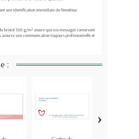
nt une identification immédiate de l'émetteur.
té du bristol 300 g/m² assure que vos messages conservent
s assurez une communication toujours professionnelle et
e :
›