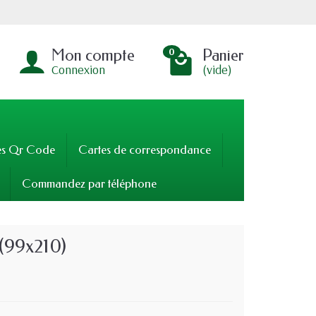
Mon compte
Panier
0
Connexion
(vide)
es Qr Code
Cartes de correspondance
Commandez par téléphone
(99x210)