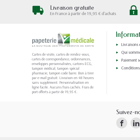
Livraison gratuite
En France à partir de 19,95 € d'achats
Informa
Livraisons 
Qui somme
Cartes de visite, cartes de rendez-vous,
cartes de correspondance, ordonnances,
Paiement s
enveloppes personnalisées, cartons ECG,
Conditions
tampon médical, tampon spécial
pharmacie, tampon code barre. Bon à tirer
par e-mail gratuit. Livraison en 48 heures
sans supplément. Personnalisation en
ligne facile. Aucuns frais cachés. Frais de
port offerts à partir de 19,95 €.
Suivez-n