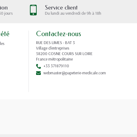
tion
Service client
30 jours
Du lundi au vendredi de 9h à 18h
iété
Contactez-nous
RUE DES LIMES - BAT 3
les
Village d'entreprises
58200 COSNE COURS SUR LOIRE
France métropolitaine
+33 371879110
webmaster@papeterie-medicale.com