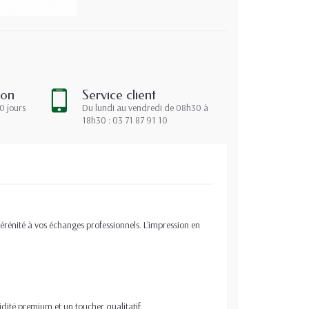
ion
Service client
0 jours
Du lundi au vendredi de 08h30 à
18h30 : 03 71 87 91 10
érénité à vos échanges professionnels. L'impression en
gidité premium et un toucher qualitatif.