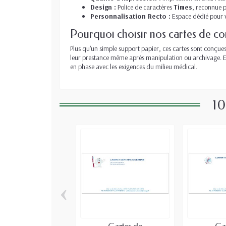
Design :
Police de caractères
Times
, reconnue po
Personnalisation Recto :
Espace dédié pour v
Pourquoi choisir nos cartes de c
Plus qu'un simple support papier, ces cartes sont conçues
leur prestance même après manipulation ou archivage. E
en phase avec les exigences du milieu médical.
10
‹