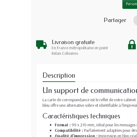
Person
Partager
Livraison gratuite
En France métropolitaine en point
Relais Colissimo
Description
Un support de communication 
La carte de correspondance est le reflet de votre cabine
bleu offre une alternative sobre et identifiable à l'impress
Caractéristiques techniques
Format :
99 x 210 mm, idéal pour les messages c
Compatibilité :
Parfaitement adaptées pour êtr
Qualité d'impression :
Impression en bleu réal