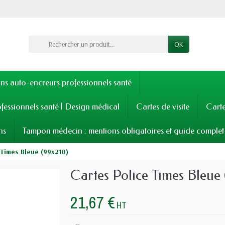
OK
s auto-encreurs professionnels santé
fessionnels santé | Design médical
Cartes de visite
Cart
ns
Tampon médecin : mentions obligatoires et guide complet
 Times Bleue (99x210)
Cartes Police Times Bleue 
21,67 €
HT