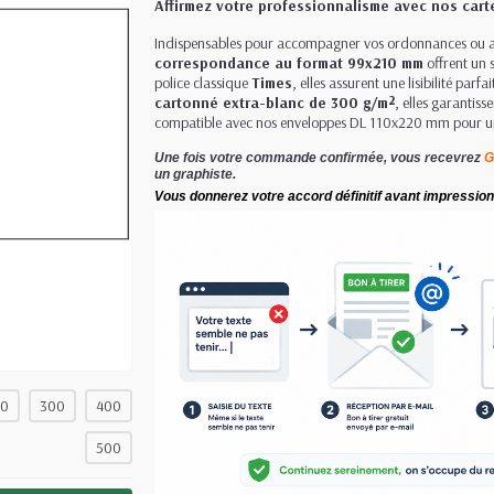
Affirmez votre professionnalisme avec nos car
Indispensables pour accompagner vos ordonnances ou a
correspondance au format 99x210 mm
offrent un 
police classique
Times
, elles assurent une lisibilité parf
cartonné extra-blanc de 300 g/m²
, elles garantis
compatible avec nos enveloppes DL 110x220 mm pour u
Une fois votre commande confirmée, vous recevrez
G
un graphiste.
Vous donnerez votre accord définitif avant impression
00
300
400
500