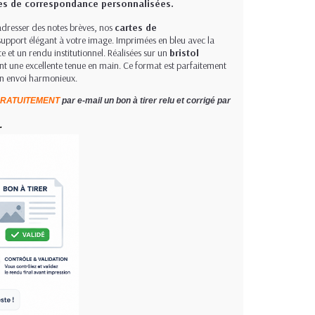
tes de correspondance personnalisées.
dresser des notes brèves, nos
cartes de
support élégant à votre image. Imprimées en bleu avec la
aite et un rendu institutionnel. Réalisées sur un
bristol
sent une excellente tenue en main. Ce format est parfaitement
n envoi harmonieux.
RATUITEMENT
par e-mail un bon à tirer relu et corrigé par
.