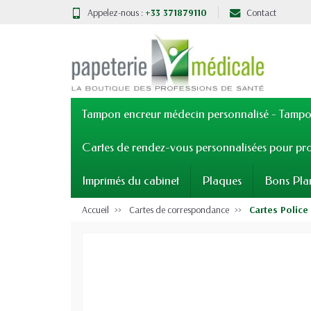
Appelez-nous :
+33 371879110
Contact
Tampon encreur médecin personnalisé - Tampon
Cartes de rendez-vous personnalisées pour pro
Imprimés du cabinet
Plaques
Bons Pla
Accueil
Cartes de correspondance
Cartes Police