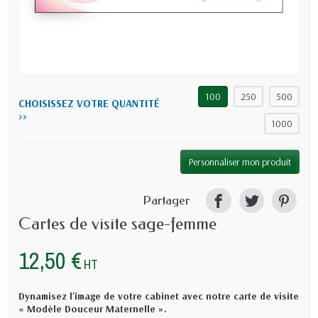
100
250
500
CHOISISSEZ VOTRE QUANTITÉ
>>
1000
Personnaliser mon produit
Partager
Cartes de visite sage-femme
12,50 €
HT
Dynamisez l'image de votre cabinet avec notre carte de visite
« Modèle Douceur Maternelle ».