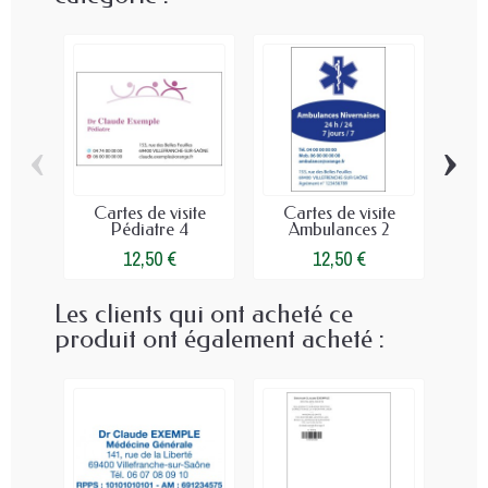
‹
›
Cartes de visite
Cartes de visite
Ca
Pédiatre 4
Ambulances 2
12,50 €
12,50 €
Les clients qui ont acheté ce
produit ont également acheté :