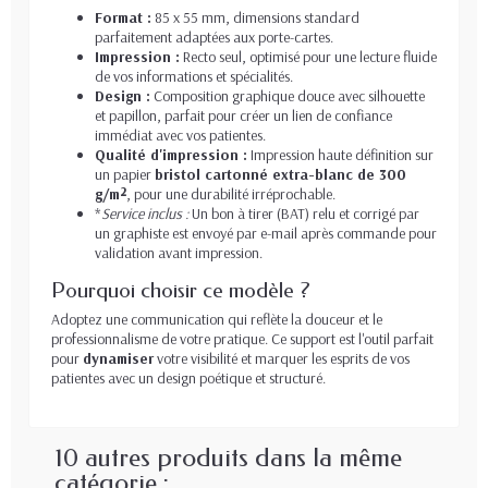
Format :
85 x 55 mm, dimensions standard
parfaitement adaptées aux porte-cartes.
Impression :
Recto seul, optimisé pour une lecture fluide
de vos informations et spécialités.
Design :
Composition graphique douce avec silhouette
et papillon, parfait pour créer un lien de confiance
immédiat avec vos patientes.
Qualité d'impression :
Impression haute définition sur
un papier
bristol cartonné extra-blanc de 300
g/m²
, pour une durabilité irréprochable.
*
Service inclus :
Un bon à tirer (BAT) relu et corrigé par
un graphiste est envoyé par e-mail après commande pour
validation avant impression.
Pourquoi choisir ce modèle ?
Adoptez une communication qui reflète la douceur et le
professionnalisme de votre pratique. Ce support est l'outil parfait
pour
dynamiser
votre visibilité et marquer les esprits de vos
patientes avec un design poétique et structuré.
10 autres produits dans la même
catégorie :