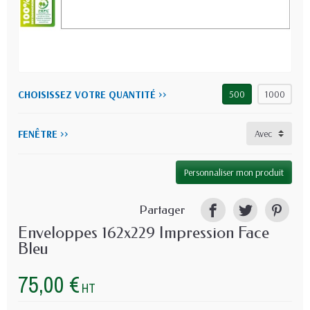
CHOISISSEZ VOTRE QUANTITÉ >>
500
1000
FENÊTRE >>
Personnaliser mon produit
Partager
Enveloppes 162x229 Impression Face
Bleu
75,00 €
HT