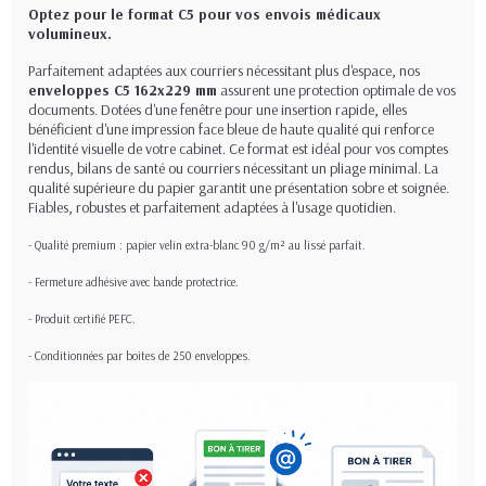
Optez pour le format C5 pour vos envois médicaux
volumineux.
Parfaitement adaptées aux courriers nécessitant plus d'espace, nos
enveloppes C5 162x229 mm
assurent une protection optimale de vos
documents. Dotées d'une fenêtre pour une insertion rapide, elles
bénéficient d'une impression face bleue de haute qualité qui renforce
l'identité visuelle de votre cabinet. Ce format est idéal pour vos comptes
rendus, bilans de santé ou courriers nécessitant un pliage minimal. La
qualité supérieure du papier garantit une présentation sobre et soignée.
Fiables, robustes et parfaitement adaptées à l'usage quotidien.
- Qualité premium : papier velin extra-blanc 90 g/m² au lissé parfait.
- Fermeture adhésive avec bande protectrice.
- Produit certifié PEFC.
- Conditionnées par boites de 250 enveloppes.