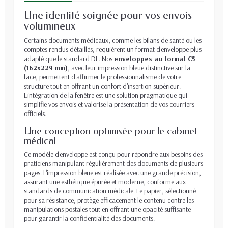
Une identité soignée pour vos envois
volumineux
Certains documents médicaux, comme les bilans de santé ou les
comptes rendus détaillés, requièrent un format d'enveloppe plus
adapté que le standard DL. Nos
enveloppes au format C5
(162x229 mm)
, avec leur impression bleue distinctive sur la
face, permettent d'affirmer le professionnalisme de votre
structure tout en offrant un confort d'insertion supérieur.
L'intégration de la fenêtre est une solution pragmatique qui
simplifie vos envois et valorise la présentation de vos courriers
officiels.
Une conception optimisée pour le cabinet
médical
Ce modèle d'enveloppe est conçu pour répondre aux besoins des
praticiens manipulant régulièrement des documents de plusieurs
pages. L'impression bleue est réalisée avec une grande précision,
assurant une esthétique épurée et moderne, conforme aux
standards de communication médicale. Le papier, sélectionné
pour sa résistance, protège efficacement le contenu contre les
manipulations postales tout en offrant une opacité suffisante
pour garantir la confidentialité des documents.